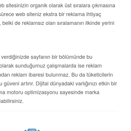
eb sitesinizin organik olarak üst sıralara çıkmasına
ürece web siteniz ekstra bir reklama ihtiyaç
elki de reklamsız olan sıralamanın ilkinde yerini
 verdiğinizde sayfanın bir bölümünde bu
olarak sunduğumuz çalışmalarda ise reklam
ından reklam ibaresi bulunmaz. Bu da tüketicilerin
üveni artırır. Dijital dünyadaki varlığınızı etkin bir
rama motoru optimizasyonu sayesinde marka
abilirsiniz.