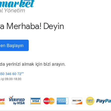
ya Merhaba! Deyin
en Başlayın
a yerinizi almak için bizi arayın.
50 346 60 72**
 içi 09.00-18.00