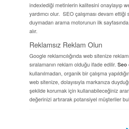
indexlediği metinlerin kalitesini onaylayıp w
yardımcı olur. SEO çalışması devam ettiği s
duymadan arama motorunun ilk sayfasında, b
alır.
Reklamsız Reklam Olun
Google reklamcılığında web sitenize reklam
sıralamanın reklam olduğu ifade edilir.
Seo
kullanılmadan, organik bir çalışma yapıldığ
web sitenize, dolayısıyla markanıza duyduğu g
şekilde korumak için kullanabileceğiniz a
değerinizi artırarak potansiyel müşteriler bul