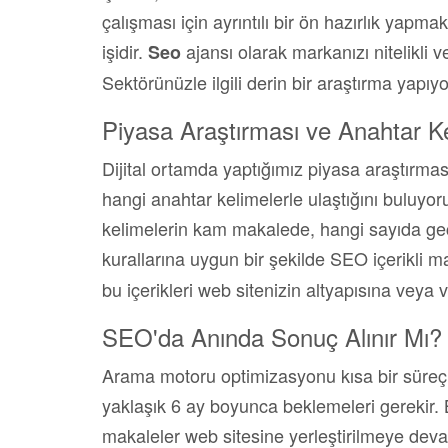
çalışması için ayrıntılı bir ön hazırlık yapm
işidir.
ajansı olarak markanızı nitelikli v
Seo
Sektörünüzle ilgili derin bir araştırma yapıyo
Piyasa Araştırması ve Anahtar K
Dijital ortamda yaptığımız piyasa araştırmas
hangi anahtar kelimelerle ulaştığını buluy
kelimelerin kam makalede, hangi sayıda geç
kurallarına uygun bir şekilde SEO içerikli 
bu içerikleri web sitenizin altyapısına veya vi
SEO'da Anında Sonuç Alınır Mı?
Arama motoru optimizasyonu kısa bir süreç de
yaklaşık 6 ay boyunca beklemeleri gerekir. 
makaleler web sitesine yerleştirilmeye deva