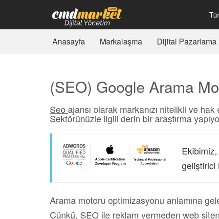
Tü
Anasayfa
Markalaşma
Dijital Pazarlama
(SEO) Google Arama Mot
Seo
ajansı olarak markanızı nitelikli ve hak 
Sektörünüzle ilgili derin bir araştırma yapıyo
Ekibimiz,
geliştiric
Arama motoru optimizasyonu anlamına gelen
Çünkü, SEO ile reklam vermeden web siten