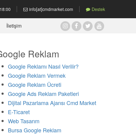
18:00
info[at]cmdmarket.com
Destek
İletişim
Google Reklam
Google Reklamı Nasıl Verilir?
Google Reklam Vermek
Google Reklam Ücreti
Google Ads Reklam Paketleri
Dijital Pazarlama Ajansı Cmd Market
E-Ticaret
Web Tasarım
Bursa Google Reklam