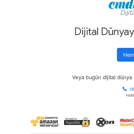
Dijital Dünya
Hem
Veya bugün dijital dünya d
08
Hafta