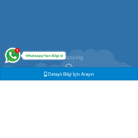
Daha fazla bilgi
Detaylı Bilgi İçin Arayın
Cmd Market ®
Dijital dünyada yerinizi almanız için,
sektörde eksik gördüğü tüm geliştirme
faaliyetlerinde destek sağlamaya hazır.