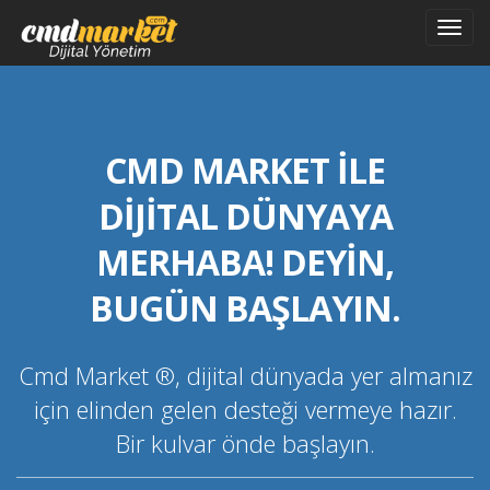
Toggl
navig
CMD MARKET İLE
DİJİTAL DÜNYAYA
MERHABA! DEYİN,
BUGÜN BAŞLAYIN.
Cmd Market ®, dijital dünyada yer almanız
için elinden gelen desteği vermeye hazır.
Bir kulvar önde başlayın.